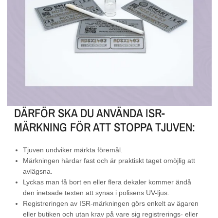
DÄRFÖR SKA DU ANVÄNDA ISR-
MÄRKNING FÖR ATT STOPPA TJUVEN:
Tjuven undviker märkta föremål.
Märkningen härdar fast och är praktiskt taget omöjlig att
avlägsna.
Lyckas man få bort en eller flera dekaler kommer ändå
den inetsade texten att synas i polisens UV-ljus.
Registreringen av ISR-märkningen görs enkelt av ägaren
eller butiken och utan krav på vare sig registrerings- eller