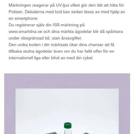
Märkningen reagerar på UV-ljus vilket gör den lätt att hitta för
Polisen. Dekalerna med kod kan sedan läsas av med hjälp av
en smartphone.
Du registrerar själv din ISR-märkning på
www.smartdna.se och dina märkta ägodelar blir då spårbara
under obegränsad tid, utan årsavgifter.
Den unika koden i din märksats ökar dina chanser att få
tillbaka stulna ägodelar även om du har fallit offer för en
internationell liga eller blivit av med din cykel.