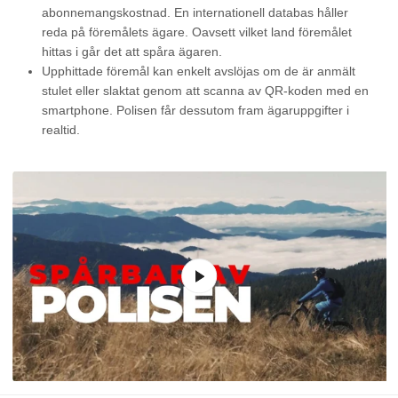
abonnemangskostnad. En internationell databas håller
reda på föremålets ägare. Oavsett vilket land föremålet
hittas i går det att spåra ägaren.
Upphittade föremål kan enkelt avslöjas om de är anmält
stulet eller slaktat genom att scanna av QR-koden med en
smartphone. Polisen får dessutom fram ägaruppgifter i
realtid.